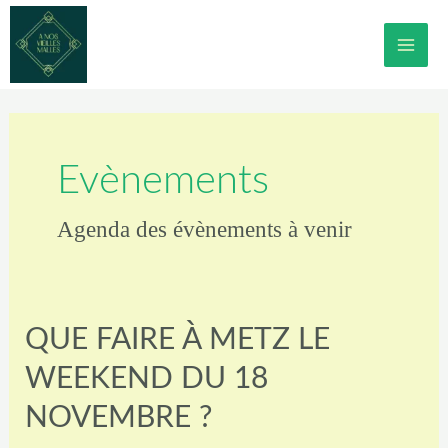
Aller
MAI
au
contenu
ME
Evènements
Agenda des évènements à venir
QUE FAIRE À METZ LE
WEEKEND DU 18
NOVEMBRE ?